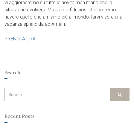
vi aggiorneremo su tutte le novità man mano che la
situazione evolverà. Ma siamo fiduciosi che potremo
riavere quello che amiamo più al mondo: farvi vivere una
vacanza splendida ad Amalfi.
PRENOTA ORA
Search
Search
SEAR
for:
Recent Posts