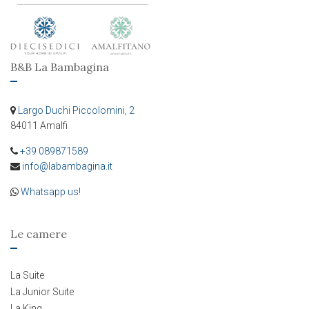
B&B La Bambagina
Largo Duchi Piccolomini, 2
84011 Amalfi
+39 089871589
info@labambagina.it
Whatsapp us!
Le camere
La Suite
La Junior Suite
La King