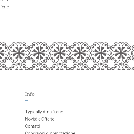
ferte
Info
Typically Amalfitano
Novità e Offerte
Contatti
Condizioni di prenotazione