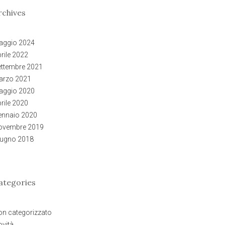
rchives
aggio 2024
rile 2022
ettembre 2021
arzo 2021
aggio 2020
rile 2020
ennaio 2020
ovembre 2019
iugno 2018
ategories
n categorizzato
vità