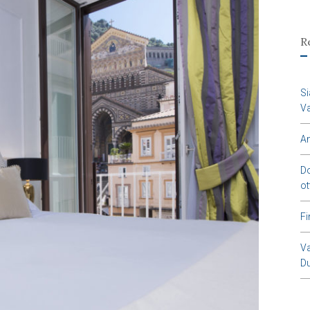
R
Si
Va
Am
Do
ot
Fi
Va
Du