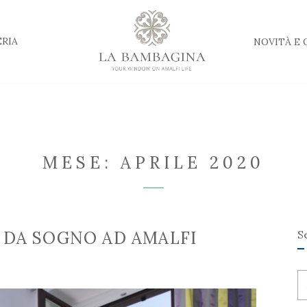
RIA
NOVITÀ E 
MESE:
APRILE 2020
 DA SOGNO AD AMALFI
S
S
fo