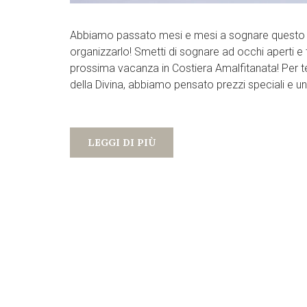
Abbiamo passato mesi e mesi a sognare questo 
organizzarlo! Smetti di sognare ad occhi aperti e t
prossima vacanza in Costiera Amalfitanata! Per te c
della Divina, abbiamo pensato prezzi speciali e un
LEGGI DI PIÙ